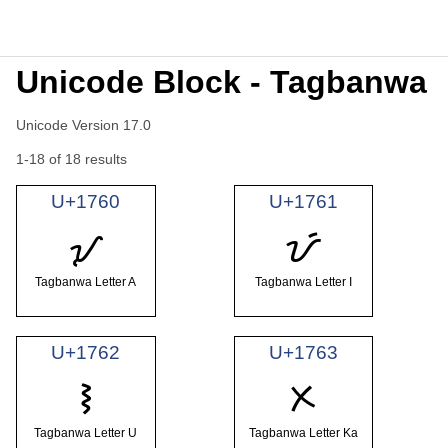
Unicode Block - Tagbanwa
Unicode Version 17.0
1-18 of 18 results
U+1760
U+1761
ᝠ
ᝡ
Tagbanwa Letter A
Tagbanwa Letter I
U+1762
U+1763
ᝢ
ᝣ
Tagbanwa Letter U
Tagbanwa Letter Ka