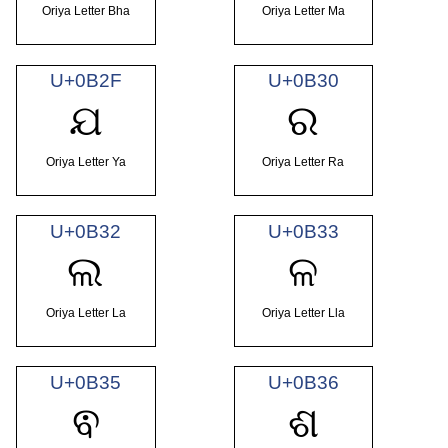
Oriya Letter Bha
Oriya Letter Ma
U+0B2F
U+0B30
ଯ
ର
Oriya Letter Ya
Oriya Letter Ra
U+0B32
U+0B33
ଲ
ଳ
Oriya Letter La
Oriya Letter Lla
U+0B35
U+0B36
ଵ
ଶ