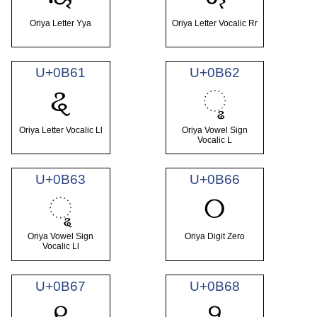
Oriya Letter Yya
Oriya Letter Vocalic Rr
U+0B61
U+0B62
ୡ
ୢ
Oriya Letter Vocalic Ll
Oriya Vowel Sign
Vocalic L
U+0B63
U+0B66
ୣ
୦
Oriya Vowel Sign
Oriya Digit Zero
Vocalic Ll
U+0B67
U+0B68
୧
୨