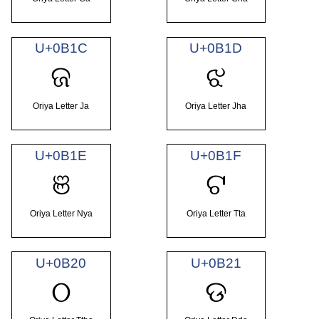
U+0B1C
U+0B1D
ଜ
ଝ
Oriya Letter Ja
Oriya Letter Jha
U+0B1E
U+0B1F
ଞ
ଟ
Oriya Letter Nya
Oriya Letter Tta
U+0B20
U+0B21
ଠ
ଡ