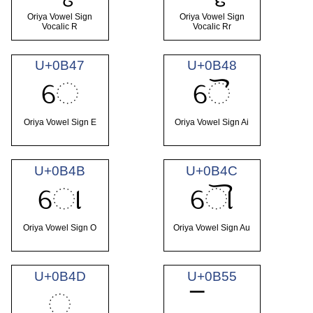
Oriya Vowel Sign
Oriya Vowel Sign
Vocalic R
Vocalic Rr
U+0B47
U+0B48
େ
ୈ
Oriya Vowel Sign E
Oriya Vowel Sign Ai
U+0B4B
U+0B4C
ୋ
ୌ
Oriya Vowel Sign O
Oriya Vowel Sign Au
U+0B4D
U+0B55
୍