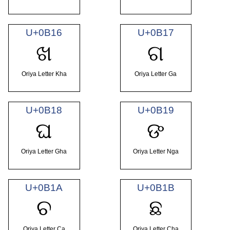
U+0B16
U+0B17
ଖ
ଗ
Oriya Letter Kha
Oriya Letter Ga
U+0B18
U+0B19
ଘ
ଙ
Oriya Letter Gha
Oriya Letter Nga
U+0B1A
U+0B1B
ଚ
ଛ
Oriya Letter Ca
Oriya Letter Cha