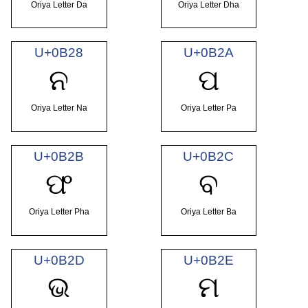
Oriya Letter Da
Oriya Letter Dha
U+0B28
U+0B2A
ନ
ପ
Oriya Letter Na
Oriya Letter Pa
U+0B2B
U+0B2C
ଫ
ବ
Oriya Letter Pha
Oriya Letter Ba
U+0B2D
U+0B2E
ଭ
ମ