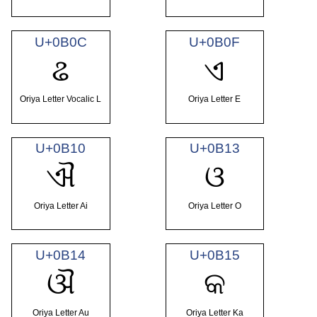
U+0B0C
U+0B0F
ଌ
ଏ
Oriya Letter Vocalic L
Oriya Letter E
U+0B10
U+0B13
ଐ
ଓ
Oriya Letter Ai
Oriya Letter O
U+0B14
U+0B15
ଔ
କ
Oriya Letter Au
Oriya Letter Ka