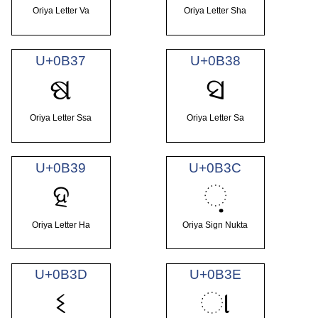
Oriya Letter Va
Oriya Letter Sha
U+0B37
U+0B38
ଷ
ସ
Oriya Letter Ssa
Oriya Letter Sa
U+0B39
U+0B3C
ହ
଼
Oriya Letter Ha
Oriya Sign Nukta
U+0B3D
U+0B3E
ଽ
ା