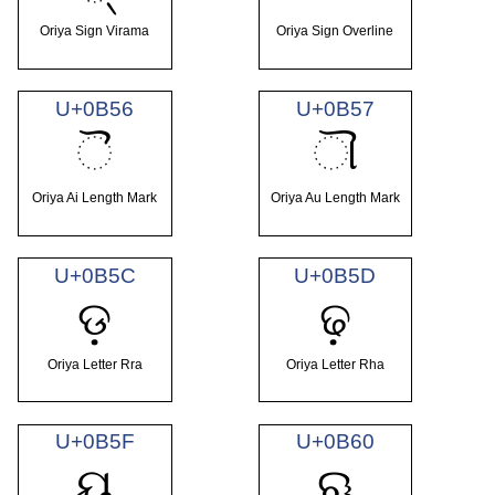
Oriya Sign Virama
Oriya Sign Overline
U+0B56
U+0B57
ୖ
ୗ
Oriya Ai Length Mark
Oriya Au Length Mark
U+0B5C
U+0B5D
ଡ଼
ଢ଼
Oriya Letter Rra
Oriya Letter Rha
U+0B5F
U+0B60
ୟ
ୠ