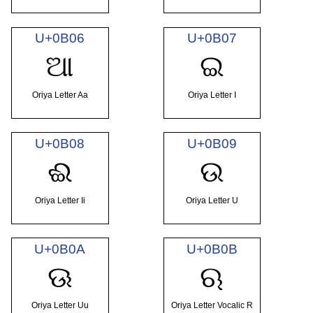
U+0B06
U+0B07
ଆ
ଇ
Oriya Letter Aa
Oriya Letter I
U+0B08
U+0B09
ଈ
ଉ
Oriya Letter Ii
Oriya Letter U
U+0B0A
U+0B0B
ଊ
ଋ
Oriya Letter Uu
Oriya Letter Vocalic R