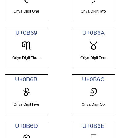
Oriya Digit One
Oriya Digit Two
U+0B69
U+0B6A
୩
୪
Oriya Digit Three
Oriya Digit Four
U+0B6B
U+0B6C
୫
୬
Oriya Digit Five
Oriya Digit Six
U+0B6D
U+0B6E