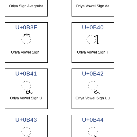
Oriya Sign Avagraha
Oriya Vowel Sign Aa
U+0B3F
U+0B40
ି
ୀ
Oriya Vowel Sign I
Oriya Vowel Sign Ii
U+0B41
U+0B42
ୁ
ୂ
Oriya Vowel Sign U
Oriya Vowel Sign Uu
U+0B43
U+0B44
ୃ
ୄ